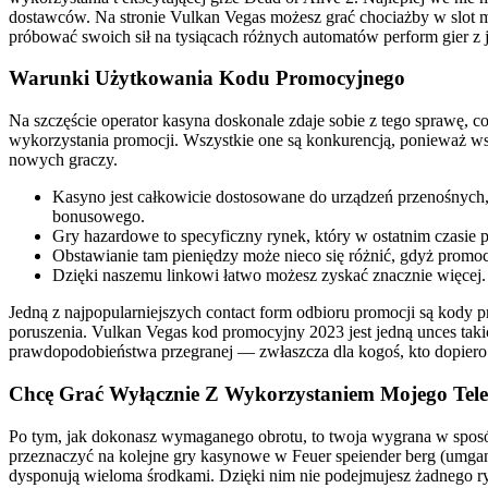
dostawców. Na stronie Vulkan Vegas możesz grać chociażby w slot m
próbować swoich sił na tysiącach różnych automatów perform gier z
Warunki Użytkowania Kodu Promocyjnego
Na szczęście operator kasyna doskonale zdaje sobie z tego sprawę,
wykorzystania promocji. Wszystkie one są konkurencją, ponieważ wsz
nowych graczy.
Kasyno jest całkowicie dostosowane do urządzeń przenośnych
bonusowego.
Gry hazardowe to specyficzny rynek, który w ostatnim czasie
Obstawianie tam pieniędzy może nieco się różnić, gdyż pro
Dzięki naszemu linkowi łatwo możesz zyskać znacznie więcej.
Jedną z najpopularniejszych contact form odbioru promocji są kody pr
poruszenia. Vulkan Vegas kod promocyjny 2023 jest jedną unces takic
prawdopodobieństwa przegranej — zwłaszcza dla kogoś, kto dopier
Chcę Grać Wyłącznie Z Wykorzystaniem Mojego Tele
Po tym, jak dokonasz wymaganego obrotu, to twoja wygrana w sposó
przeznaczyć na kolejne gry kasynowe w Feuer speiender berg (umgang
dysponują wieloma środkami. Dzięki nim nie podejmujesz żadnego ry