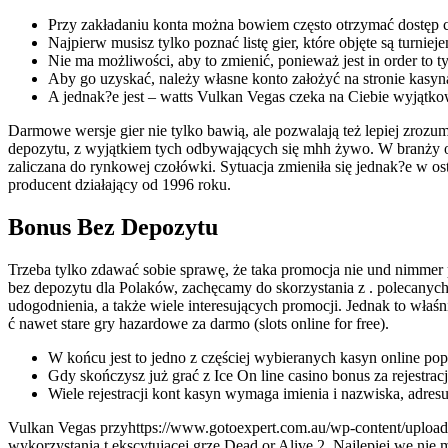
Przy zakładaniu konta można bowiem często otrzymać dostęp
Najpierw musisz tylko poznać listę gier, które objęte są turniej
Nie ma możliwości, aby to zmienić, ponieważ jest in order to ty
Aby go uzyskać, należy własne konto założyć na stronie kasyn
A jednak?e jest – watts Vulkan Vegas czeka na Ciebie wyjątk
Darmowe wersje gier nie tylko bawią, ale pozwalają też lepiej zroz
depozytu, z wyjątkiem tych odbywających się mhh żywo. W branży o
zaliczana do rynkowej czołówki. Sytuacja zmieniła się jednak?e w o
producent działający od 1996 roku.
Bonus Bez Depozytu
Trzeba tylko zdawać sobie sprawę, że taka promocja nie und nimmer 
bez depozytu dla Polaków, zachęcamy do skorzystania z . polecanych
udogodnienia, a także wiele interesujących promocji. Jednak to wła
ć nawet stare gry hazardowe za darmo (slots online for free).
W końcu jest to jedno z częściej wybieranych kasyn online pop
Gdy skończysz już grać z Ice On line casino bonus za rejestr
Wiele rejestracji kont kasyn wymaga imienia i nazwiska, adre
Vulkan Vegas przyhttps://www.gotoexpert.com.au/wp-content/upload
wykorzystania t ekscytującej grze Dead or Alive 2. Najlepiej we nie