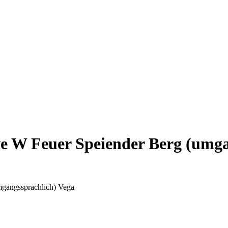
e W Feuer Speiender Berg (umga
gangssprachlich) Vega