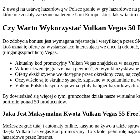
Z uwagi na ustawę hazardową w Polsce granie w gry hazardowe na pien
które nie zostały założone na terenie Unii Europejskiej. Jak w takim
Czy Warto Wykorzystać Vulkan Vegas 50 
Do zdobycia bonusu jest wymagana rejestracja i weryfikacja przez S
ktoś uznał tę ofertę za wystarczająco interesującą we chce ją odebr
(umgangssprachlich) Vegas.
Aktualny kod promocyjny Vulkan Vegas znajdziesz w naszym a
W konsekwencje gracze mają pewność, że wyniki uzyskiwane w
Oferty ekskluzywne we dostępne przez określony czas, najczęś
Oczywiście są to skrajne sytuacje, zapisane w regulaminie na
Vulkan Polska kasyno zapewnia tytuły habgier hazardowych z 
By dowiedzieć się więcej o tym, grunzochse działa nasze wirtualne k
portfolio ponad 50 producentów.
Jaka Jest Maksymalna Kwota Vulkan Vegas 55 Free
Możesz zagrać tutaj t automaty online, kasyno na żywo a także spra
dzięki Vulkan Las vegas kod promocyjny. To z kolei pełni rolę nagro
hazardowe przez Internet.