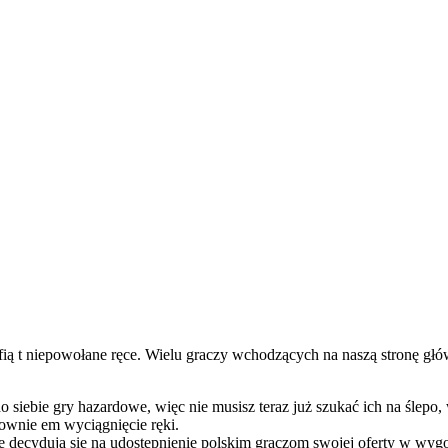
 t niepowołane ręce. Wielu graczy wchodzących na naszą stronę główni
siebie gry hazardowe, więc nie musisz teraz już szukać ich na ślepo,
słownie em wyciągnięcie ręki.
 decydują się na udostępnienie polskim graczom swojej oferty w wyg