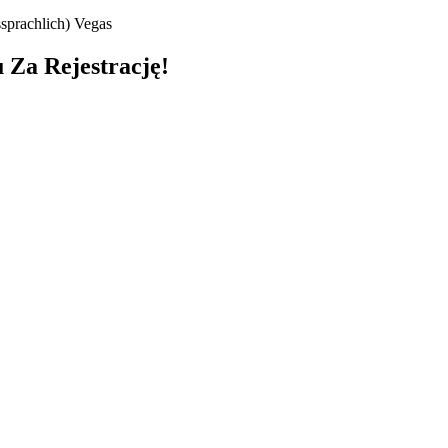
sprachlich) Vegas
 Za Rejestrację!